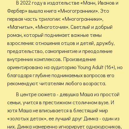
В 2022 году в издательстве «Манн, Иванов и
Фербер» вышла книга «Многогранники». Это
первая часть трилогии: «Многогранники»,
«Магниты», «Многоточия». Светлый и добрый
роман, который поднимает важные темы
взросления: отношения отцов и детей, дружбу,
предательство, самопринятие и преодоление
внутренних комплексов. Произведение
ориентировано на аудиторию Young Adult (16+), но
благодаря глубине поднимаемых вопросов его
рекомендуют читателям любого возраста.
В центре сюжета - девушка Маша из простой
семьи, учится в престижном столичном вузе. И
хотя Маша не вписывается в блестящий мир
«золотых деток», ее лучший друг Димка - один из
них. Димка намеренно игнорирует однокурсников,