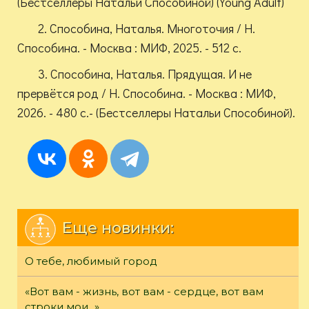
(Бестселлеры Натальи Способиной) (Young Adult)
2. Способина, Наталья. Многоточия / Н.
Способина. - Москва : МИФ, 2025. - 512 с.
3. Способина, Наталья. Прядущая. И не
прервётся род / Н. Способина. - Москва : МИФ,
2026. - 480 с.- (Бестселлеры Натальи Способиной).
Еще новинки:
О тебе, любимый город
«Вот вам - жизнь, вот вам - сердце, вот вам
строки мои...»